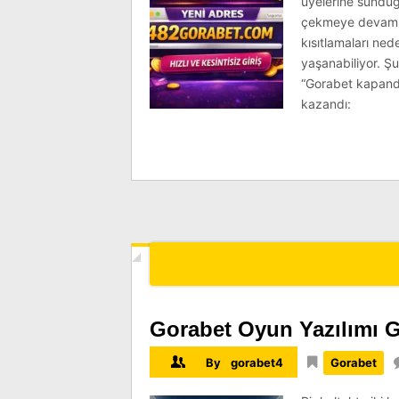
üyelerine sunduğ
çekmeye devam ed
kısıtlamaları ned
yaşanabiliyor. Şu
“Gorabet kapandı 
kazandı:
Gorabet Oyun Yazılımı G
By
gorabet4
Gorabet