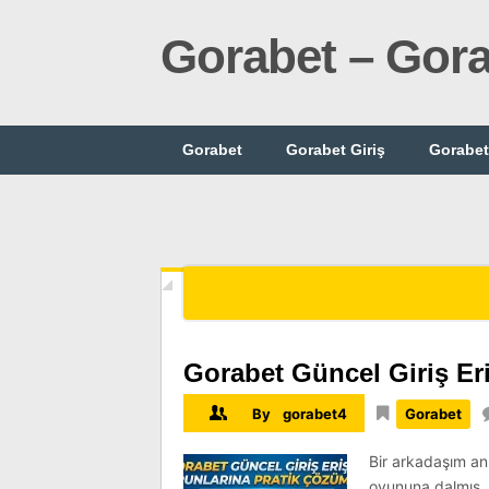
Skip
to
Gorabet – Gora
content
Gorabet
Gorabet Giriş
Gorabet
Gorabet Güncel Giriş Er
By
gorabet4
Gorabet
Bir arkadaşım anl
oyununa dalmış,