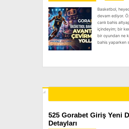
Basketbol, heyec
devam ediyor. Öz
canlı bahis altyap
içindeyim; bir ke
bir oyundan ne 
bahis yaparken 
525 Gorabet Giriş Yeni D
Detayları