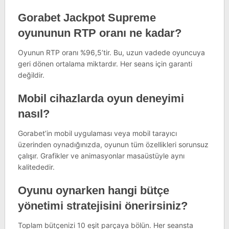
Gorabet Jackpot Supreme
oyununun RTP oranı ne kadar?
Oyunun RTP oranı %96,5’tir. Bu, uzun vadede oyuncuya
geri dönen ortalama miktardır. Her seans için garanti
değildir.
Mobil cihazlarda oyun deneyimi
nasıl?
Gorabet’in mobil uygulaması veya mobil tarayıcı
üzerinden oynadığınızda, oyunun tüm özellikleri sorunsuz
çalışır. Grafikler ve animasyonlar masaüstüyle aynı
kalitededir.
Oyunu oynarken hangi bütçe
yönetimi stratejisini önerirsiniz?
Toplam bütçenizi 10 eşit parçaya bölün. Her seansta