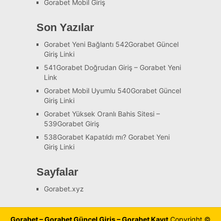
Gorabet Mobil Giriş
Son Yazılar
Gorabet Yeni Bağlantı 542Gorabet Güncel
Giriş Linki
541Gorabet Doğrudan Giriş – Gorabet Yeni
Link
Gorabet Mobil Uyumlu 540Gorabet Güncel
Giriş Linki
Gorabet Yüksek Oranlı Bahis Sitesi –
539Gorabet Giriş
538Gorabet Kapatıldı mı? Gorabet Yeni
Giriş Linki
Sayfalar
Gorabet.xyz
Gorabet – Gorabet Güncel Giriş – Gorabet Kayıt
Copyright ©