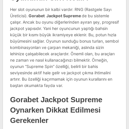
Her slot oyununun bir kalbi vardır: RNG (Rastgele Sayı
Üreticisi).
Gorabet Jackpot Supreme
de bu sistemle
çalışır. Ancak bu oyunu diğerlerinden ayıran şey, progresif
jackpot yapısıdır. Yani her oyuncunun yaptığı bahsin
küçük bir kısmı büyük ikramiyeye eklenir. Bu, potun hızla
büyümesini sağlar. Oyunun sunduğu bonus turları, sembol
kombinasyonları ve çarpan mekaniği, aslında sizin
lehinize çalışabilecek araçlardır. Önemli olan, bu araçları
ne zaman ve nasıl kullanacağınızı bilmektir. Örneğin,
oyunun “Supreme Spin” özelliği, belirli bir bahis
seviyesinde aktif hale gelir ve jackpot çıkma ihtimalini
artırır. Bu özelliği kaçırmamak için oyunun kurallarını en
baştan okumakta fayda var.
Gorabet Jackpot Supreme
Oynarken Dikkat Edilmesi
Gerekenler