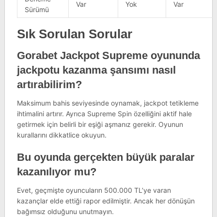
Var
Yok
Var
Sürümü
Sık Sorulan Sorular
Gorabet Jackpot Supreme oyununda
jackpotu kazanma şansımı nasıl
artırabilirim?
Maksimum bahis seviyesinde oynamak, jackpot tetikleme
ihtimalini artırır. Ayrıca Supreme Spin özelliğini aktif hale
getirmek için belirli bir eşiği aşmanız gerekir. Oyunun
kurallarını dikkatlice okuyun.
Bu oyunda gerçekten büyük paralar
kazanılıyor mu?
Evet, geçmişte oyuncuların 500.000 TL’ye varan
kazançlar elde ettiği rapor edilmiştir. Ancak her dönüşün
bağımsız olduğunu unutmayın.