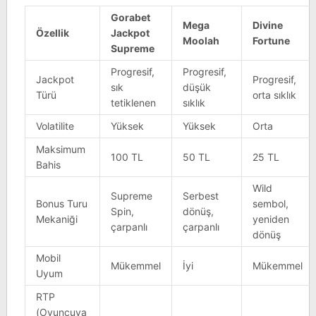
Gorabet
Mega
Divine
Özellik
Jackpot
Moolah
Fortune
Supreme
Progresif,
Progresif,
Jackpot
Progresif,
sık
düşük
Türü
orta sıklık
tetiklenen
sıklık
Volatilite
Yüksek
Yüksek
Orta
Maksimum
100 TL
50 TL
25 TL
Bahis
Wild
Supreme
Serbest
Bonus Turu
sembol,
Spin,
dönüş,
Mekaniği
yeniden
çarpanlı
çarpanlı
dönüş
Mobil
Mükemmel
İyi
Mükemmel
Uyum
RTP
(Oyuncuya