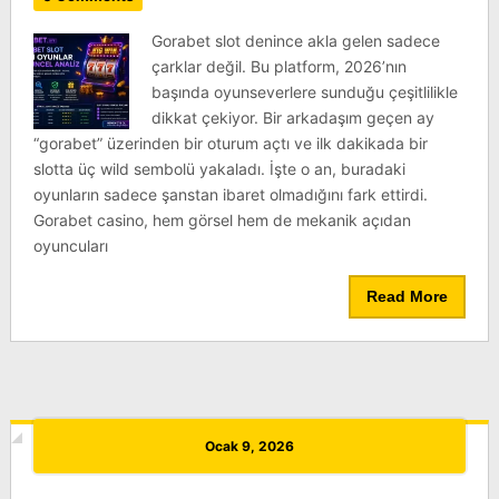
Gorabet slot denince akla gelen sadece
çarklar değil. Bu platform, 2026’nın
başında oyunseverlere sunduğu çeşitlilikle
dikkat çekiyor. Bir arkadaşım geçen ay
“gorabet” üzerinden bir oturum açtı ve ilk dakikada bir
slotta üç wild sembolü yakaladı. İşte o an, buradaki
oyunların sadece şanstan ibaret olmadığını fark ettirdi.
Gorabet casino, hem görsel hem de mekanik açıdan
oyuncuları
Read More
Ocak 9, 2026