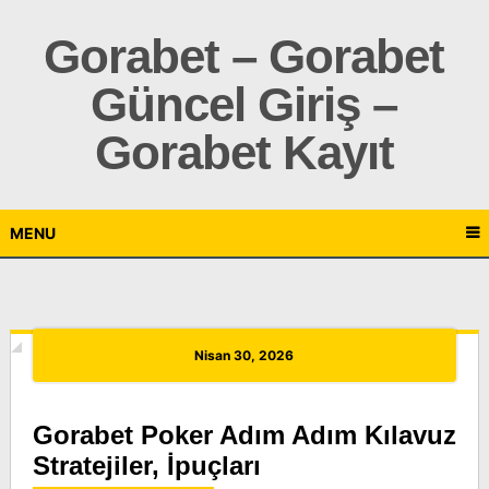
Skip
to
Gorabet – Gorabet
content
Güncel Giriş –
Gorabet Kayıt
MENU
Nisan 30, 2026
Gorabet Poker Adım Adım Kılavuz
Stratejiler, İpuçları