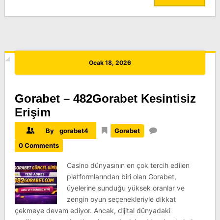
Ocak 18, 2026
Gorabet – 482Gorabet Kesintisiz
Erişim
By
gorabet4
Gorabet
0 Comments
Casino dünyasının en çok tercih edilen
platformlarından biri olan Gorabet,
üyelerine sunduğu yüksek oranlar ve
zengin oyun seçenekleriyle dikkat
çekmeye devam ediyor. Ancak, dijital dünyadaki