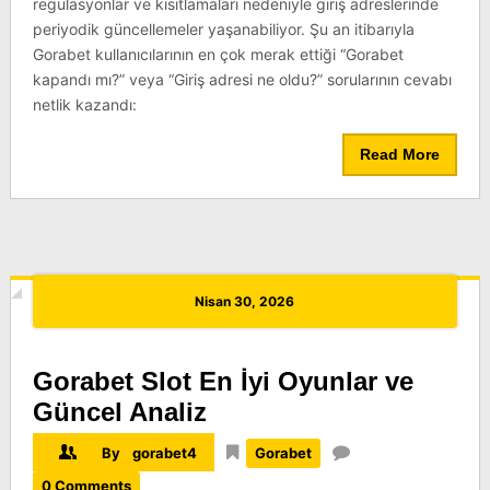
regülasyonlar ve kısıtlamaları nedeniyle giriş adreslerinde
periyodik güncellemeler yaşanabiliyor. Şu an itibarıyla
Gorabet kullanıcılarının en çok merak ettiği “Gorabet
kapandı mı?” veya “Giriş adresi ne oldu?” sorularının cevabı
netlik kazandı:
Read More
Nisan 30, 2026
Gorabet Slot En İyi Oyunlar ve
Güncel Analiz
By
gorabet4
Gorabet
0 Comments