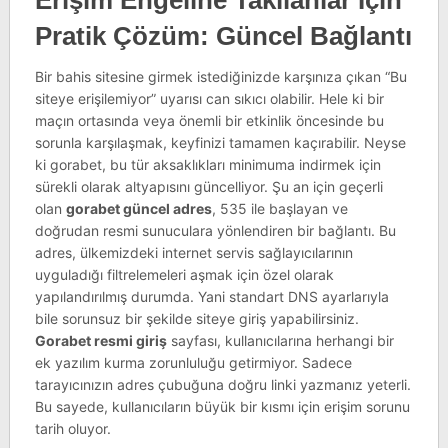
Erişim Engeline Takılanlar İçin
Pratik Çözüm: Güncel Bağlantı
Bir bahis sitesine girmek istediğinizde karşınıza çıkan “Bu
siteye erişilemiyor” uyarısı can sıkıcı olabilir. Hele ki bir
maçın ortasında veya önemli bir etkinlik öncesinde bu
sorunla karşılaşmak, keyfinizi tamamen kaçırabilir. Neyse
ki gorabet, bu tür aksaklıkları minimuma indirmek için
sürekli olarak altyapısını güncelliyor. Şu an için geçerli
olan
gorabet güncel adres
, 535 ile başlayan ve
doğrudan resmi sunuculara yönlendiren bir bağlantı. Bu
adres, ülkemizdeki internet servis sağlayıcılarının
uyguladığı filtrelemeleri aşmak için özel olarak
yapılandırılmış durumda. Yani standart DNS ayarlarıyla
bile sorunsuz bir şekilde siteye giriş yapabilirsiniz.
Gorabet resmi giriş
sayfası, kullanıcılarına herhangi bir
ek yazılım kurma zorunluluğu getirmiyor. Sadece
tarayıcınızın adres çubuğuna doğru linki yazmanız yeterli.
Bu sayede, kullanıcıların büyük bir kısmı için erişim sorunu
tarih oluyor.