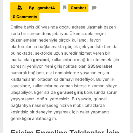
By
gorabet4
Gorabet
0 Comments
Online bahis dünyasında doğru adrese ulaşmak bazen
zorlu bir sürece dönüşebiliyor. Ülkemizdeki erişim
düzenlemeleri nedeniyle birçok kullanıcı, favori
platformlarına bağlanmakta güçlük çekiyor. İşte tam da
bu noktada, sektörde uzun süredir hizmet veren bir
marka olan
gorabet
, kullanıcılarını mağdur etmemek için
adresini yeniliyor. Yeni giriş noktası olan
535Gorabet
numaralı bağlantı, eski domainlerde yaşanan erişim
kısıtlamalarını ortadan kaldırmayı hedefliyor. Bu yenilik
sayesinde, kullanıcılar ne zaman isterse o zaman siteye
ulaşabiliyor. Eğer siz de
gorabet giriş
konusunda sorun
yaşıyorsanız, doğru yerdesiniz. Bu yazıda, güncel
bağlantıya nasıl erişeceğinizi ve mobil cihazlarda
kesintisiz bir deneyim yaşamak için neler yapmanız
gerektiğini anlatacağım.