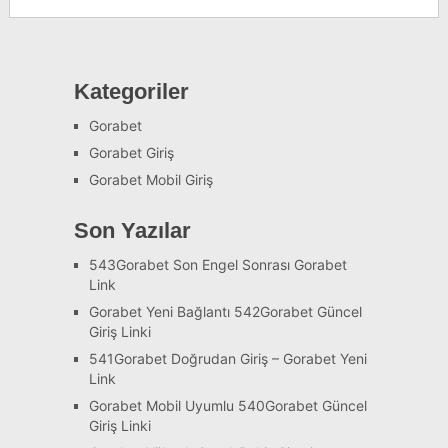
Kategoriler
Gorabet
Gorabet Giriş
Gorabet Mobil Giriş
Son Yazılar
543Gorabet Son Engel Sonrası Gorabet
Link
Gorabet Yeni Bağlantı 542Gorabet Güncel
Giriş Linki
541Gorabet Doğrudan Giriş – Gorabet Yeni
Link
Gorabet Mobil Uyumlu 540Gorabet Güncel
Giriş Linki