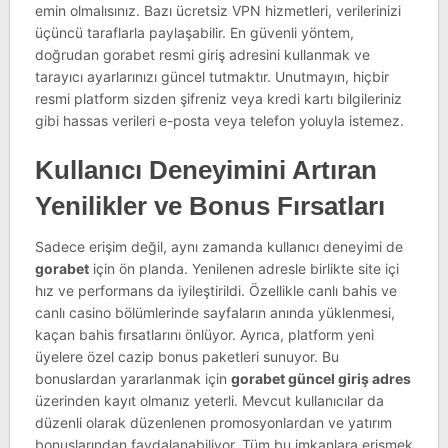
emin olmalısınız. Bazı ücretsiz VPN hizmetleri, verilerinizi
üçüncü taraflarla paylaşabilir. En güvenli yöntem,
doğrudan gorabet resmi giriş adresini kullanmak ve
tarayıcı ayarlarınızı güncel tutmaktır. Unutmayın, hiçbir
resmi platform sizden şifreniz veya kredi kartı bilgileriniz
gibi hassas verileri e-posta veya telefon yoluyla istemez.
Kullanıcı Deneyimini Artıran
Yenilikler ve Bonus Fırsatları
Sadece erişim değil, aynı zamanda kullanıcı deneyimi de
gorabet
için ön planda. Yenilenen adresle birlikte site içi
hız ve performans da iyileştirildi. Özellikle canlı bahis ve
canlı casino bölümlerinde sayfaların anında yüklenmesi,
kaçan bahis fırsatlarını önlüyor. Ayrıca, platform yeni
üyelere özel cazip bonus paketleri sunuyor. Bu
bonuslardan yararlanmak için
gorabet güncel giriş adres
üzerinden kayıt olmanız yeterli. Mevcut kullanıcılar da
düzenli olarak düzenlenen promosyonlardan ve yatırım
bonuslarından faydalanabiliyor. Tüm bu imkanlara erişmek