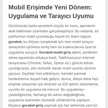
Mobil Erişimde Yeni Dönem:
Uygulama ve Tarayıcı Uyumu
Günümüzde bahis severlerin büyük bir kısmı, işlemlerini
akıllı telefonları üzerinden gerçekleştiriyor. Bu nedenle, bir
platformun mobil uyumluluğu hayati bir önem taşıyor.
gorabet,
bu ihtiyacı karşılamak için hem mobil tarayıcı
deneyimini optimize etmiş hem de kullanıcılarına özel bir
uygulama sunuyor.
Gorabet mobil giriş
işlemi, yenilenen
adres sayesinde oldukça basit. Telefonunuzun internet
tarayıcısına (Chrome, Safari, Opera vb.) güncel adresi
yazdığınızda, site otomatik olarak mobil uyumlu sürüme
geçiyor. Sayfalar hızlı yükleniyor, menüler parmak
hareketlerine duyarlı hale geliyor. Ayrıca, siteye daha hızlı
erişmek isteyenler için Android ve iOS işletim sistemlerine
uyumlu bir uygulama da mevcut. Bu uygulamayı
yüklediğinizde, herhangi bir adres değişikliğinde
uygulama üzerinden otomatik yönlendirme yapılıyor.
Böylece
gorabet giriş
yapmak için her seferinde yeni bir