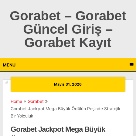
Skip
to
Gorabet – Gorabet
content
Güncel Giriş –
Gorabet Kayıt
MENU
Mayıs 31, 2026
Home
Gorabet
Gorabet Jackpot Mega Büyük Ödülün Peşinde Stratejik
Bir Yolculuk
Gorabet Jackpot Mega Büyük