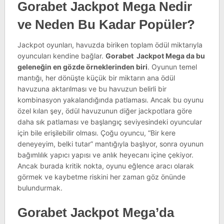
Gorabet Jackpot Mega Nedir
ve Neden Bu Kadar Popüler?
Jackpot oyunları, havuzda biriken toplam ödül miktarıyla
oyuncuları kendine bağlar.
Gorabet Jackpot Mega da bu
geleneğin en gözde örneklerinden biri
. Oyunun temel
mantığı, her dönüşte küçük bir miktarın ana ödül
havuzuna aktarılması ve bu havuzun belirli bir
kombinasyon yakalandığında patlaması. Ancak bu oyunu
özel kılan şey, ödül havuzunun diğer jackpotlara göre
daha sık patlaması ve başlangıç seviyesindeki oyuncular
için bile erişilebilir olması. Çoğu oyuncu, “Bir kere
deneyeyim, belki tutar” mantığıyla başlıyor, sonra oyunun
bağımlılık yapıcı yapısı ve anlık heyecanı içine çekiyor.
Ancak burada kritik nokta, oyunu eğlence aracı olarak
görmek ve kaybetme riskini her zaman göz önünde
bulundurmak.
Gorabet Jackpot Mega’da