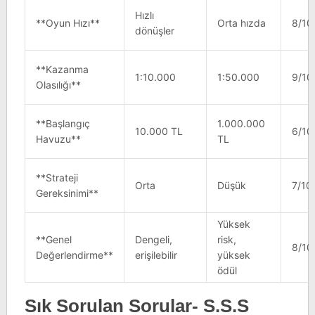
Hızlı
**Oyun Hızı**
Orta hızda
8/10
dönüşler
**Kazanma
1:10.000
1:50.000
9/10
Olasılığı**
**Başlangıç
1.000.000
10.000 TL
6/10
Havuzu**
TL
**Strateji
Orta
Düşük
7/10
Gereksinimi**
Yüksek
**Genel
Dengeli,
risk,
8/10
Değerlendirme**
erişilebilir
yüksek
ödül
Sık Sorulan Sorular- S.S.S