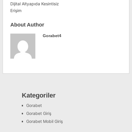
Dijital Altyapıda Kesintisiz
Erişim
About Author
Gorabet4
Kategoriler
Gorabet
Gorabet Giriş
Gorabet Mobil Giriş