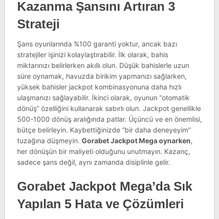
Kazanma Şansını Artıran 3
Strateji
Şans oyunlarında %100 garanti yoktur, ancak bazı
stratejiler işinizi kolaylaştırabilir. İlk olarak, bahis
miktarınızı belirlerken akıllı olun. Düşük bahislerle uzun
süre oynamak, havuzda birikim yapmanızı sağlarken,
yüksek bahisler jackpot kombinasyonuna daha hızlı
ulaşmanızı sağlayabilir. İkinci olarak, oyunun “otomatik
dönüş” özelliğini kullanarak sabırlı olun. Jackpot genellikle
500-1000 dönüş aralığında patlar. Üçüncü ve en önemlisi,
bütçe belirleyin. Kaybettiğinizde “bir daha deneyeyim”
tuzağına düşmeyin.
Gorabet Jackpot Mega oynarken
,
her dönüşün bir maliyeti olduğunu unutmayın. Kazanç,
sadece şans değil, aynı zamanda disiplinle gelir.
Gorabet Jackpot Mega’da Sık
Yapılan 5 Hata ve Çözümleri