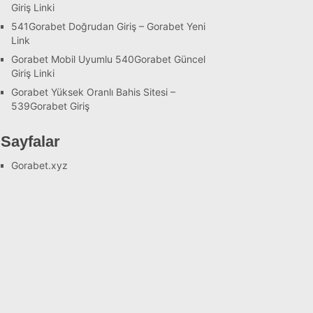
Giriş Linki
541Gorabet Doğrudan Giriş – Gorabet Yeni
Link
Gorabet Mobil Uyumlu 540Gorabet Güncel
Giriş Linki
Gorabet Yüksek Oranlı Bahis Sitesi –
539Gorabet Giriş
Sayfalar
Gorabet.xyz