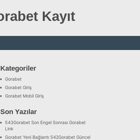
orabet Kayıt
Kategoriler
Gorabet
Gorabet Giriş
Gorabet Mobil Giriş
Son Yazılar
543Gorabet Son Engel Sonrası Gorabet
Link
Gorabet Yeni Bağlantı 542Gorabet Güncel