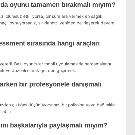
nda oyunu tamamen bırakmalı mıyım?
zı olumsuz etkiliyorsa, bir süre ara vermek en sağlıklı
çlı oynuyorsanız, sınırlarınızı yeniden belirleyerek devam
essment sırasında hangi araçları
 yeterli. Bazı oyuncular mobil uygulamalarla harcamalarını
tmek ve düzenli olarak gözden geçirmek.
arken bir profesyonele danışmalı
üzden çıktığını düşünüyorsanız, bir psikolog veya bağımlılık
abilir.
ını başkalarıyla paylaşmalı mıyım?