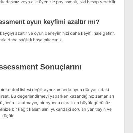
rkadaşınız veya aile üyenizle paylaşmak, sizi hesap verebilir
essment oyun keyfimi azaltır mı?
 kaygıyı azaltır ve oyun deneyiminizi daha keyifli hale getirir.
la daha sağlıklı başa çıkarsınız.
Assessment
Sonuçlarını
ir kontrol listesi değil; aynı zamanda oyun dünyasındaki
ir fırsat. Bu değerlendirmeyi yaparken kazandığınız zamanları
de düşünün. Unutmayın, bir oyuncu olarak en büyük gücünüz,
inize bir kağıt kalem alın, yukarıdaki soruları yanıtlayın ve
bu küçük