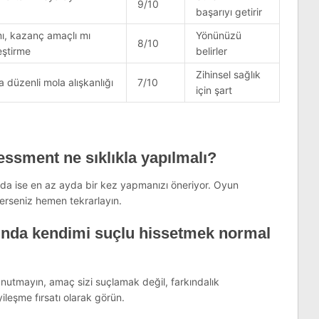
9/10
başarıyı getirir
ı, kazanç amaçlı mı
Yönünüzü
8/10
eştirme
belirler
Zihinsel sağlık
 düzenli mola alışkanlığı
7/10
için şart
essment ne sıklıkla yapılmalı?
arda ise en az ayda bir kez yapmanızı öneriyor. Oyun
ederseniz hemen tekrarlayın.
ında kendimi suçlu hissetmek normal
nutmayın, amaç sizi suçlamak değil, farkındalık
ileşme fırsatı olarak görün.