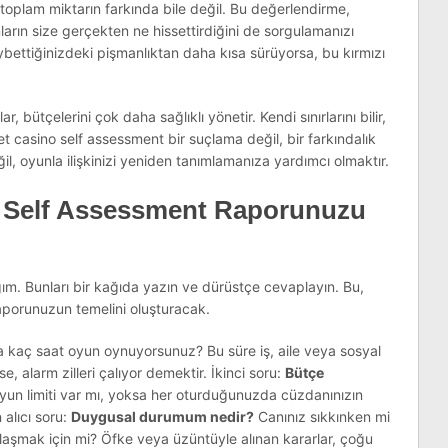
toplam miktarın farkında bile değil. Bu değerlendirme,
ların size gerçekten ne hissettirdiğini de sorgulamanızı
bettiğinizdeki pişmanlıktan daha kısa sürüyorsa, bu kırmızı
bütçelerini çok daha sağlıklı yönetir. Kendi sınırlarını bilir,
casino self assessment bir suçlama değil, bir farkındalık
l, oyunla ilişkinizi yeniden tanımlamanıza yardımcı olmaktır.
 Self Assessment Raporunuzu
ğım. Bunları bir kağıda yazın ve dürüstçe cevaplayın. Bu,
porunuzun temelini oluşturacak.
 kaç saat oyun oynuyorsunuz? Bu süre iş, aile veya sosyal
 alarm zilleri çalıyor demektir. İkinci soru:
Bütçe
 oyun limiti var mı, yoksa her oturduğunuzda cüzdanınızın
alıcı soru:
Duygusal durumum nedir?
Canınız sıkkınken mi
laşmak için mi? Öfke veya üzüntüyle alınan kararlar, çoğu