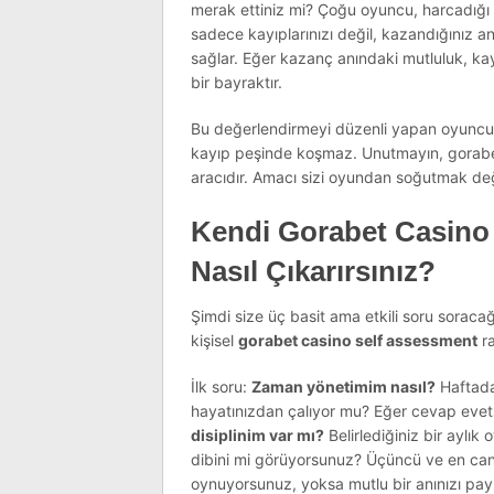
merak ettiniz mi? Çoğu oyuncu, harcadığı 
sadece kayıplarınızı değil, kazandığınız an
sağlar. Eğer kazanç anındaki mutluluk, kay
bir bayraktır.
Bu değerlendirmeyi düzenli yapan oyuncular, 
kayıp peşinde koşmaz. Unutmayın, gorabet 
aracıdır. Amacı sizi oyundan soğutmak deği
Kendi Gorabet Casino
Nasıl Çıkarırsınız?
Şimdi size üç basit ama etkili soru soraca
kişisel
gorabet casino self assessment
ra
İlk soru:
Zaman yönetimim nasıl?
Haftada
hayatınızdan çalıyor mu? Eğer cevap evetse,
disiplinim var mı?
Belirlediğiniz bir aylık
dibini mi görüyorsunuz? Üçüncü ve en can 
oynuyorsunuz, yoksa mutlu bir anınızı pay