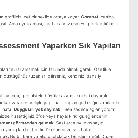
n profilinizi net bir şekilde ortaya koyar.
Gorabet
casino
it. Ama uygulaması, itiraflarla yüzleşmeyi gerektirdiği için
ssessment Yaparken Sık Yapılan
ları tekrarlamamak için farkında olmak gerek. Özellikle
 düştüğünüz tuzakları bilirseniz, kendinizi daha iyi
k oyuncu, geçmişteki büyük kazançlarını hatırlayarak
 kar-zarar cetveliyle yapılmalı. Toplam yatırdığınız miktarla
ci hata:
Duyguları yok saymak.
“Ben sadece eğleniyorum”
zde hissettiğiniz öfke veya hayal kırıklığı, eğlencenin
amanı görmezden gelmek.
Saatlerce oyun oynayıp
 yanılgılardan biridir. Dördüncü ve son hata:
mak.
Bu bir kere yapılıp unutulacak bir işlem değil. Düzenli