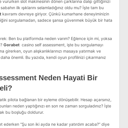
e vururken slot makinesinin dönen çarklarına dalıp gittiğinizi
 sabahın ilk ışıklarını selamladığınız oldu mu? İşte tam bu
t
kavramı devreye giriyor. Çünkü kumarhane deneyiminizin
rdiğini sorgulamadan, sadece şansa güvenmek büyük bir hata
rek: Ben bu platformda neden varım? Eğlence için mi, yoksa
ı?
Gorabet
casino self assessment, işte bu sorgulamayı
ına girerken, oyun alışkanlıklarınızı masaya yatırmak ve
daha önemli. Bu yazıda, kendi oyun profilinizi çıkarmanız
Assessment Neden Hayati Bir
eli?
ik pilota bağlanan bir eyleme dönüşebilir. Hesap açarsınız,
 bunları neden yaptığınızı en son ne zaman sorguladınız? İşte
ak bu boşluğu doldurur.
et ederken “Şu son iki ayda ne kadar yatırdım acaba?” diye