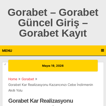
Skip
to
Gorabet – Gorabet
content
Güncel Giriş –
Gorabet Kayıt
MENU
Mayıs 19, 2026
Home
Gorabet
Gorabet Kar Realizasyonu Kazancınızı Cebe İndirmenin
Akıllı Yolu
Gorabet Kar Realizasyonu