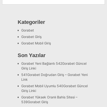
Kategoriler
Gorabet
Gorabet Giriş
Gorabet Mobil Giriş
Son Yazılar
Gorabet Yeni Bağlantı 542Gorabet Güncel
Giriş Linki
541Gorabet Doğrudan Giriş – Gorabet Yeni
Link
Gorabet Mobil Uyumlu 540Gorabet Güncel
Giriş Linki
Gorabet Yüksek Oranlı Bahis Sitesi –
539Gorabet Giriş