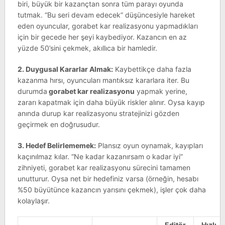
biri, büyük bir kazançtan sonra tüm parayı oyunda
tutmak. “Bu seri devam edecek” düşüncesiyle hareket
eden oyuncular, gorabet kar realizasyonu yapmadıkları
için bir gecede her şeyi kaybediyor. Kazancın en az
yüzde 50’sini çekmek, akıllıca bir hamledir.
2. Duygusal Kararlar Almak:
Kaybettikçe daha fazla
kazanma hırsı, oyuncuları mantıksız kararlara iter. Bu
durumda
gorabet kar realizasyonu
yapmak yerine,
zararı kapatmak için daha büyük riskler alınır. Oysa kayıp
anında durup kar realizasyonu stratejinizi gözden
geçirmek en doğrusudur.
3. Hedef Belirlememek:
Plansız oyun oynamak, kayıpları
kaçınılmaz kılar. “Ne kadar kazanırsam o kadar iyi”
zihniyeti, gorabet kar realizasyonu sürecini tamamen
unutturur. Oysa net bir hedefiniz varsa (örneğin, hesabı
%50 büyütünce kazancın yarısını çekmek), işler çok daha
kolaylaşır.
Editör
Hızlı