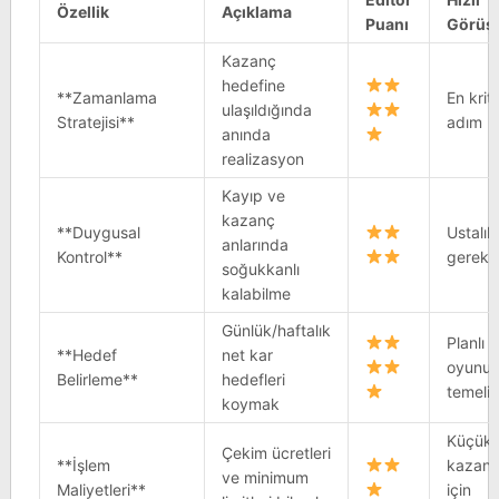
Özellik
Açıklama
Puanı
Görüş
Kazanç
hedefine
**Zamanlama
En kriti
ulaşıldığında
Stratejisi**
adım
anında
realizasyon
Kayıp ve
kazanç
**Duygusal
Ustalık
anlarında
Kontrol**
gerekti
soğukkanlı
kalabilme
Günlük/haftalık
Planlı
**Hedef
net kar
oyunu
Belirleme**
hedefleri
temeli
koymak
Küçük
Çekim ücretleri
**İşlem
kazanç
ve minimum
Maliyetleri**
için