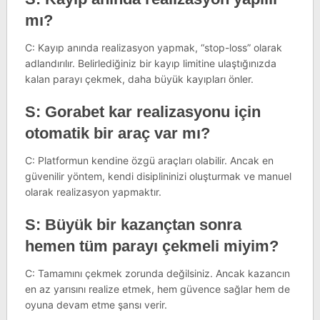
mı?
C: Kayıp anında realizasyon yapmak, “stop-loss” olarak
adlandırılır. Belirlediğiniz bir kayıp limitine ulaştığınızda
kalan parayı çekmek, daha büyük kayıpları önler.
S: Gorabet kar realizasyonu için
otomatik bir araç var mı?
C: Platformun kendine özgü araçları olabilir. Ancak en
güvenilir yöntem, kendi disiplininizi oluşturmak ve manuel
olarak realizasyon yapmaktır.
S: Büyük bir kazançtan sonra
hemen tüm parayı çekmeli miyim?
C: Tamamını çekmek zorunda değilsiniz. Ancak kazancın
en az yarısını realize etmek, hem güvence sağlar hem de
oyuna devam etme şansı verir.