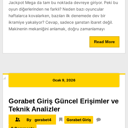
Jackpot Mega da tam bu noktada devreye giriyor. Peki bu
oyun diğerlerinden ne farklı? Neden bazı oyuncular
haftalarca kovalarken, bazıları ilk denemede dev bir
ikramiye yakalıyor? Cevap, sadece şanstan ibaret değil.
Makinenin mekaniğini anlamak, doğru zamanlamayı
Read More
Ocak 9, 2026
Gorabet Giriş Güncel Erişimler ve
Teknik Analizler
By
gorabet4
Gorabet Giriş