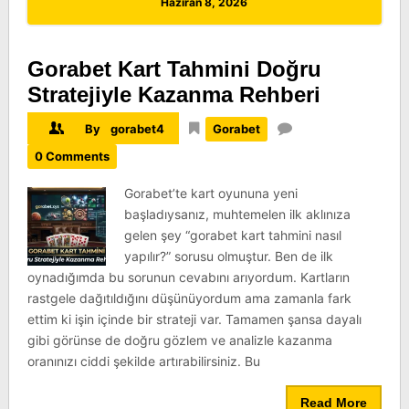
Haziran 8, 2026
Gorabet Kart Tahmini Doğru
Stratejiyle Kazanma Rehberi
By
gorabet4
Gorabet
0 Comments
Gorabet’te kart oyununa yeni
başladıysanız, muhtemelen ilk aklınıza
gelen şey “gorabet kart tahmini nasıl
yapılır?” sorusu olmuştur. Ben de ilk
oynadığımda bu sorunun cevabını arıyordum. Kartların
rastgele dağıtıldığını düşünüyordum ama zamanla fark
ettim ki işin içinde bir strateji var. Tamamen şansa dayalı
gibi görünse de doğru gözlem ve analizle kazanma
oranınızı ciddi şekilde artırabilirsiniz. Bu
Read More