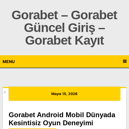
Skip
to
Gorabet – Gorabet
content
Güncel Giriş –
Gorabet Kayıt
MENU
Mayıs 15, 2026
Gorabet Android Mobil Dünyada
Kesintisiz Oyun Deneyimi