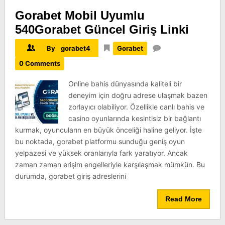
Gorabet Mobil Uyumlu
540Gorabet Güncel Giriş Linki
By
gorabet4
Gorabet
0 Comments
Online bahis dünyasında kaliteli bir
deneyim için doğru adrese ulaşmak bazen
zorlayıcı olabiliyor. Özellikle canlı bahis ve
casino oyunlarında kesintisiz bir bağlantı
kurmak, oyuncuların en büyük önceliği haline geliyor. İşte
bu noktada, gorabet platformu sunduğu geniş oyun
yelpazesi ve yüksek oranlarıyla fark yaratıyor. Ancak
zaman zaman erişim engelleriyle karşılaşmak mümkün. Bu
durumda, gorabet giriş adreslerini
Read More