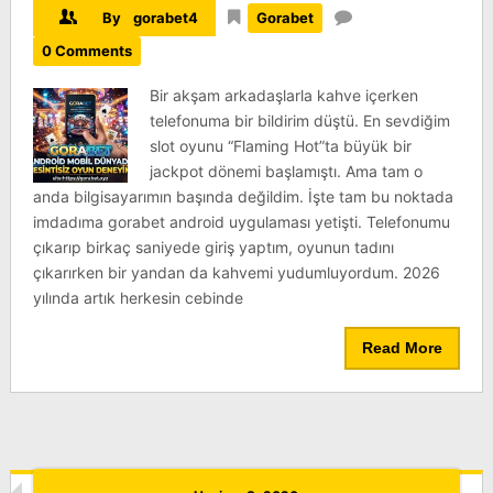
By
gorabet4
Gorabet
0 Comments
Bir akşam arkadaşlarla kahve içerken
telefonuma bir bildirim düştü. En sevdiğim
slot oyunu “Flaming Hot”ta büyük bir
jackpot dönemi başlamıştı. Ama tam o
anda bilgisayarımın başında değildim. İşte tam bu noktada
imdadıma gorabet android uygulaması yetişti. Telefonumu
çıkarıp birkaç saniyede giriş yaptım, oyunun tadını
çıkarırken bir yandan da kahvemi yudumluyordum. 2026
yılında artık herkesin cebinde
Read More