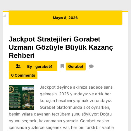
Mayıs 8, 2026
Jackpot Stratejileri Gorabet
Uzmanı Gözüyle Büyük Kazanç
Rehberi
By
gorabet4
Gorabet
0 Comments
Jackpot deyince aklınıza sadece şans
gelmesin. 2026 yılındayız ve artık her
kuruşun hesabını yapmak zorundayız.
Gorabet platformunda slot oynarken,
benim yıllara dayanan tecrübem şunu söylüyor: Doğru
oyunu seçmek, kazanmanın yarısıdır. Gorabet casino
içerisinde yüzlerce seçenek var, her biri farklı bir vaatle