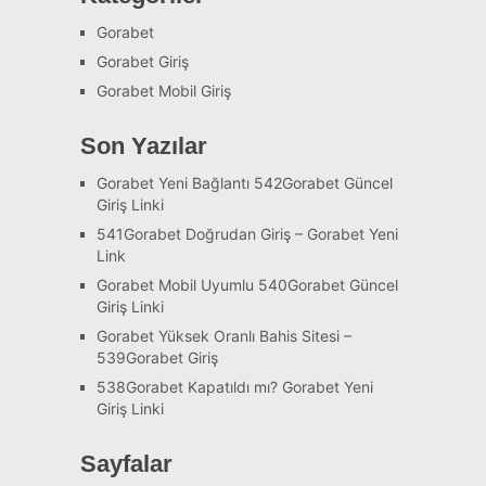
Gorabet
Gorabet Giriş
Gorabet Mobil Giriş
Son Yazılar
Gorabet Yeni Bağlantı 542Gorabet Güncel
Giriş Linki
541Gorabet Doğrudan Giriş – Gorabet Yeni
Link
Gorabet Mobil Uyumlu 540Gorabet Güncel
Giriş Linki
Gorabet Yüksek Oranlı Bahis Sitesi –
539Gorabet Giriş
538Gorabet Kapatıldı mı? Gorabet Yeni
Giriş Linki
Sayfalar