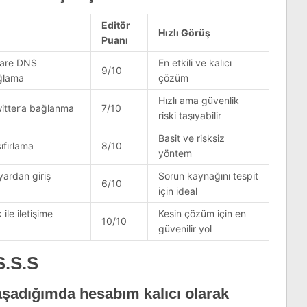
Editör
Hızlı Görüş
Puanı
lare DNS
En etkili ve kalıcı
9/10
ağlama
çözüm
Hızlı ama güvenlik
Twitter’a bağlanma
7/10
riski taşıyabilir
Basit ve risksiz
ıfırlama
8/10
yöntem
yardan giriş
Sorun kaynağını tespit
6/10
için ideal
ile iletişime
Kesin çözüm için en
10/10
güvenilir yol
S.S.S
aşadığımda hesabım kalıcı olarak