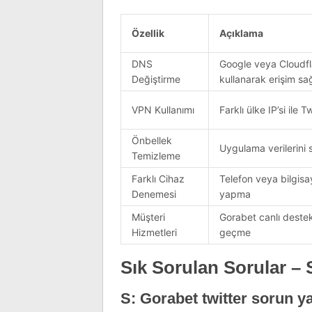
Özellik
Açıklama
DNS
Google veya Cloudf
Değiştirme
kullanarak erişim s
VPN Kullanımı
Farklı ülke IP’si ile 
Önbellek
Uygulama verilerini s
Temizleme
Farklı Cihaz
Telefon veya bilgisa
Denemesi
yapma
Müşteri
Gorabet canlı destek 
Hizmetleri
geçme
Sık Sorulan Sorular – 
S: Gorabet twitter sorun y