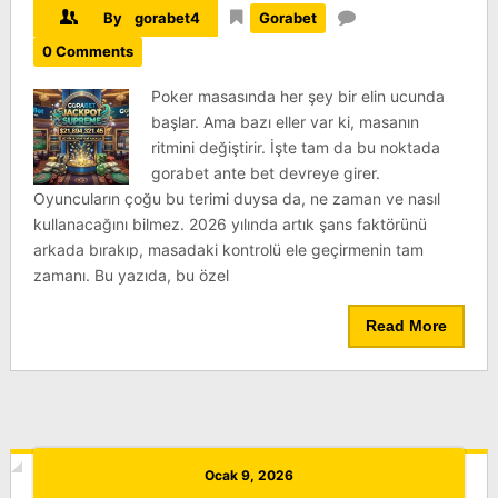
By
gorabet4
Gorabet
0 Comments
Poker masasında her şey bir elin ucunda
başlar. Ama bazı eller var ki, masanın
ritmini değiştirir. İşte tam da bu noktada
gorabet ante bet devreye girer.
Oyuncuların çoğu bu terimi duysa da, ne zaman ve nasıl
kullanacağını bilmez. 2026 yılında artık şans faktörünü
arkada bırakıp, masadaki kontrolü ele geçirmenin tam
zamanı. Bu yazıda, bu özel
Read More
Ocak 9, 2026