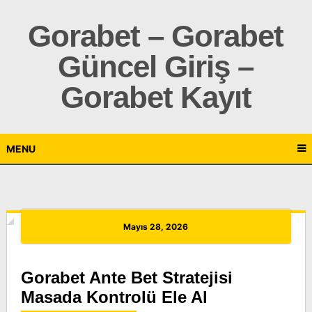
Skip
to
Gorabet – Gorabet
content
Güncel Giriş –
Gorabet Kayıt
MENU
Mayıs 28, 2026
Gorabet Ante Bet Stratejisi
Masada Kontrolü Ele Al