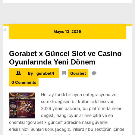
Mayıs 13, 2026
Gorabet x Güncel Slot ve Casino
Oyunlarında Yeni Dönem
By
gorabet4
Gorabet
0 Comments
Her ay farklı bir oyun entegrasyonu ve
sürekli değişen bir kullanıcı kitlesi var.
2026 yılının başında, bu platformda neler
değişti, hangi oyunlar öne çıktı ve en
önemlisi “gorabet x güncel” adresine nasıl güvenle
erişirsiniz? Bunları konuşacağız. Yıllardır bu sektörün içinde