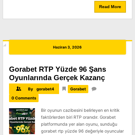
Read More
Haziran 3, 2026
Gorabet RTP Yüzde 96 Şans
Oyunlarında Gerçek Kazanç
By
gorabet4
Gorabet
0 Comments
Bir oyunun cazibesini belirleyen en kritik
faktörlerden biri RTP oranıdır. Gorabet
platformunda yer alan oyunu, sunduğu
gorabet rtp yüzde 96 değeriyle oyuncular