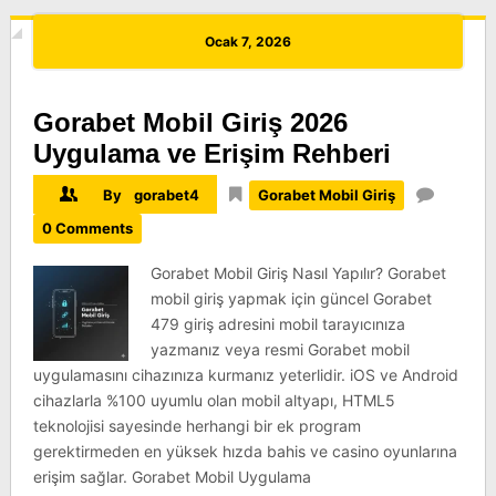
Ocak 7, 2026
Gorabet Mobil Giriş 2026
Uygulama ve Erişim Rehberi
By
gorabet4
Gorabet Mobil Giriş
0 Comments
Gorabet Mobil Giriş Nasıl Yapılır? Gorabet
mobil giriş yapmak için güncel Gorabet
479 giriş adresini mobil tarayıcınıza
yazmanız veya resmi Gorabet mobil
uygulamasını cihazınıza kurmanız yeterlidir. iOS ve Android
cihazlarla %100 uyumlu olan mobil altyapı, HTML5
teknolojisi sayesinde herhangi bir ek program
gerektirmeden en yüksek hızda bahis ve casino oyunlarına
erişim sağlar. Gorabet Mobil Uygulama