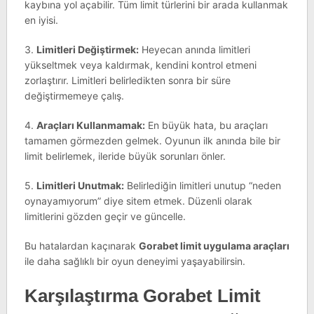
kaybına yol açabilir. Tüm limit türlerini bir arada kullanmak
en iyisi.
3.
Limitleri Değiştirmek:
Heyecan anında limitleri
yükseltmek veya kaldırmak, kendini kontrol etmeni
zorlaştırır. Limitleri belirledikten sonra bir süre
değiştirmemeye çalış.
4.
Araçları Kullanmamak:
En büyük hata, bu araçları
tamamen görmezden gelmek. Oyunun ilk anında bile bir
limit belirlemek, ileride büyük sorunları önler.
5.
Limitleri Unutmak:
Belirlediğin limitleri unutup “neden
oynayamıyorum” diye sitem etmek. Düzenli olarak
limitlerini gözden geçir ve güncelle.
Bu hatalardan kaçınarak
Gorabet limit uygulama araçları
ile daha sağlıklı bir oyun deneyimi yaşayabilirsin.
Karşılaştırma Gorabet Limit