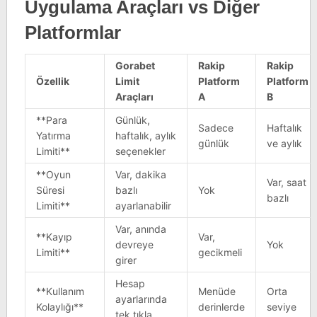
Uygulama Araçları vs Diğer
Platformlar
Gorabet
Rakip
Rakip
Özellik
Limit
Platform
Platform
Araçları
A
B
**Para
Günlük,
Sadece
Haftalık
Yatırma
haftalık, aylık
günlük
ve aylık
Limiti**
seçenekler
**Oyun
Var, dakika
Var, saat
Süresi
bazlı
Yok
bazlı
Limiti**
ayarlanabilir
Var, anında
**Kayıp
Var,
devreye
Yok
Limiti**
gecikmeli
girer
Hesap
**Kullanım
Menüde
Orta
ayarlarında
Kolaylığı**
derinlerde
seviye
tek tıkla