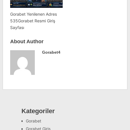
Gorabet Yenilenen Adres
535Gorabet Resmi Giriş
Sayfası
About Author
Gorabet4
Kategoriler
Gorabet
Gorabet Giriş