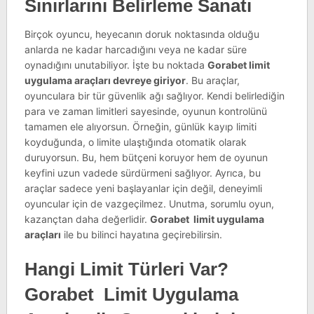
Sınırlarını Belirleme Sanatı
Birçok oyuncu, heyecanın doruk noktasında olduğu
anlarda ne kadar harcadığını veya ne kadar süre
oynadığını unutabiliyor. İşte bu noktada
Gorabet limit
uygulama araçları devreye giriyor
. Bu araçlar,
oyunculara bir tür güvenlik ağı sağlıyor. Kendi belirlediğin
para ve zaman limitleri sayesinde, oyunun kontrolünü
tamamen ele alıyorsun. Örneğin, günlük kayıp limiti
koyduğunda, o limite ulaştığında otomatik olarak
duruyorsun. Bu, hem bütçeni koruyor hem de oyunun
keyfini uzun vadede sürdürmeni sağlıyor. Ayrıca, bu
araçlar sadece yeni başlayanlar için değil, deneyimli
oyuncular için de vazgeçilmez. Unutma, sorumlu oyun,
kazançtan daha değerlidir.
Gorabet limit uygulama
araçları
ile bu bilinci hayatına geçirebilirsin.
Hangi Limit Türleri Var?
Gorabet Limit Uygulama