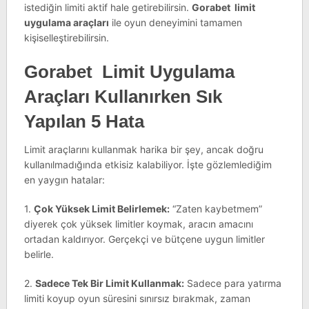
istediğin limiti aktif hale getirebilirsin.
Gorabet limit
uygulama araçları
ile oyun deneyimini tamamen
kişiselleştirebilirsin.
Gorabet Limit Uygulama
Araçları Kullanırken Sık
Yapılan 5 Hata
Limit araçlarını kullanmak harika bir şey, ancak doğru
kullanılmadığında etkisiz kalabiliyor. İşte gözlemlediğim
en yaygın hatalar:
1.
Çok Yüksek Limit Belirlemek:
“Zaten kaybetmem”
diyerek çok yüksek limitler koymak, aracın amacını
ortadan kaldırıyor. Gerçekçi ve bütçene uygun limitler
belirle.
2.
Sadece Tek Bir Limit Kullanmak:
Sadece para yatırma
limiti koyup oyun süresini sınırsız bırakmak, zaman