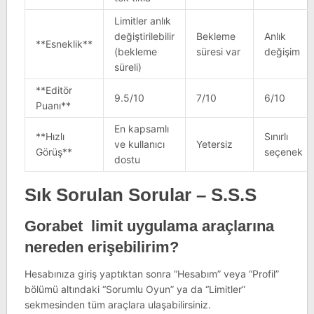
Limitler anlık
değiştirilebilir
Bekleme
Anlık
**Esneklik**
(bekleme
süresi var
değişim
süreli)
**Editör
9.5/10
7/10
6/10
Puanı**
En kapsamlı
**Hızlı
Sınırlı
ve kullanıcı
Yetersiz
Görüş**
seçenek
dostu
Sık Sorulan Sorular – S.S.S
Gorabet limit uygulama araçlarına
nereden erişebilirim?
Hesabınıza giriş yaptıktan sonra “Hesabım” veya “Profil”
bölümü altındaki “Sorumlu Oyun” ya da “Limitler”
sekmesinden tüm araçlara ulaşabilirsiniz.