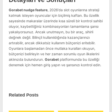
Gorabet nudge feature
, 2026’da slot oyunlarına strateji
katmak isteyen oyuncular için biçilmiş kaftan. Bu özellik
sayesinde makaralar üzerinde kısa süreli bir kontrol sahibi
oluyor, kaybettiğiniz kombinasyonları tamamlama şansı
yakalıyorsunuz. Ancak unutmayın, bu bir araç, sihirli
değnek değil. Bilinçli kullanıldığında kazançlarınızı
artırabilir, ancak dikkatsiz kullanım bütçenizi eritebilir.
Oyunlara başlamadan önce mutlaka kuralları okuyun,
bütçenizi belirleyin ve her zaman sorumlu oyun ilkelerini
aklınızda bulundurun.
Gorabet
platformunda bu özelliği
denemek için hemen giriş yapın ve şansınızı kontrol edin.
Related Posts