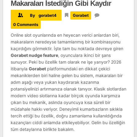
Makaraları İstediğin Gibi Kaydır
By
gorabet4
Gorabet
0 Comments
Online slot oyunlarında en heyecan verici anlardan biri,
makaraların neredeyse tamamlanmış bir kombinasyonu
kaçırdığını görmektir. İşte tam bu noktada devreye giren
Gorabet nudge feature
, oyunculara ikinci bir şans
sunuyor. Peki bu özellik tam olarak ne işe yarıyor? 2026
itibarıyla
Gorabet
platformundaki en dikkat çekici
mekaniklerden biri haline gelen bu sistem, makaraları bir
adım aşağı veya yukarı kaydırarak kazanma
potansiyelinizi artırmanıza olanak tanıyor. Klasik slotlardan
modern video slotlarına kadar birçok oyunda karşımıza
çıkan bu mekanik, aslında oyuncuya kısa süreli bir
müdahale hakkı veriyor. Deneyimli kumarbazların sıklıkla
tercih ettiği bu özellik, doğru zamanlama kullanıldığında
kazançları ciddi anlamda etkileyebiliyor. Gelin bu özelliğin
tüm detaylarına birlikte bakalım.