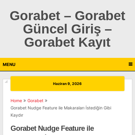
Skip
to
Gorabet – Gorabet
content
Güncel Giriş –
Gorabet Kayıt
MENU
Haziran 9, 2026
Home
Gorabet
Gorabet Nudge Feature ile Makaraları İstediğin Gibi
Kaydır
Gorabet Nudge Feature ile