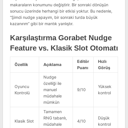
makaraların konumunu değiştirir. Bir sonraki dönüşün
sonucu üzerinde herhangi bir etkisi yoktur. Bu nedenle,
“Şimdi nudge yapayım, bir sonraki turda büyük
kazanırım” gibi bir mantık yanlıştır.
Karşılaştırma Gorabet Nudge
Feature vs. Klasik Slot Otomatı
Editör
Hızlı
Özellik
Açıklama
Puanı
Görüş
Nudge
özelliği ile
Oyuncu
Yüksek
manuel
9/10
Kontrolü
kontrol
müdahale
mümkün
Tamamen
RNG tabanlı,
Düşük
Klasik Slot
4/10
müdahale
kontrol