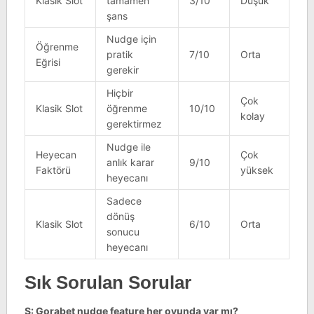
Klasik Slot
tamamen
3/10
Düşük
şans
Nudge için
Öğrenme
pratik
7/10
Orta
Eğrisi
gerekir
Hiçbir
Çok
Klasik Slot
öğrenme
10/10
kolay
gerektirmez
Nudge ile
Heyecan
Çok
anlık karar
9/10
Faktörü
yüksek
heyecanı
Sadece
dönüş
Klasik Slot
6/10
Orta
sonucu
heyecanı
Sık Sorulan Sorular
S: Gorabet nudge feature her oyunda var mı?