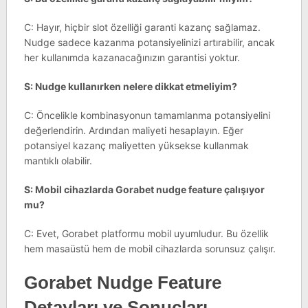
C: Hayır, hiçbir slot özelliği garanti kazanç sağlamaz.
Nudge sadece kazanma potansiyelinizi artırabilir, ancak
her kullanımda kazanacağınızın garantisi yoktur.
S: Nudge kullanırken nelere dikkat etmeliyim?
C: Öncelikle kombinasyonun tamamlanma potansiyelini
değerlendirin. Ardından maliyeti hesaplayın. Eğer
potansiyel kazanç maliyetten yüksekse kullanmak
mantıklı olabilir.
S: Mobil cihazlarda Gorabet nudge feature çalışıyor
mu?
C: Evet, Gorabet platformu mobil uyumludur. Bu özellik
hem masaüstü hem de mobil cihazlarda sorunsuz çalışır.
Gorabet Nudge Feature
Detayları ve Sonuçları