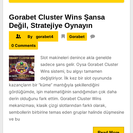
Gorabet Cluster Wins Şansa
Değil, Stratejiye Oynayın
By
gorabet4
Gorabet
0 Comments
Slot makineleri denince akla genelde
sadece şans gelir. Oysa Gorabet Cluster
Wins sistemi, bu algıyı tamamen
değiştiriyor. İlk kez bir slot oyununda
kazançların bir “küme” mantığıyla şekillendiğini
gördüğümde, işin matematiğinin sandığımdan çok daha
derin olduğunu fark ettim. Gorabet Cluster Wins
mekanizması, klasik çizgi slotlarından farklı olarak,
sembollerin birbirine temas eden gruplar halinde düşmesine
ve bu
Read More