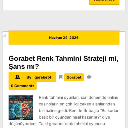
Haziran 24, 2026
Gorabet Renk Tahmini Strateji mi,
Şans mı?
By
gorabet4
Gorabet
0 Comments
Renk tahmini oyunları, son dönemde online
casinoların en çok ilgi çeken alanlarından
biri haline geldi. Ben de ilk başta “Bu kadar
basit bir oyundan nasıl kazanılır?” diye
düşünüyordum. Ta ki gorabet renk tahmini oyununu