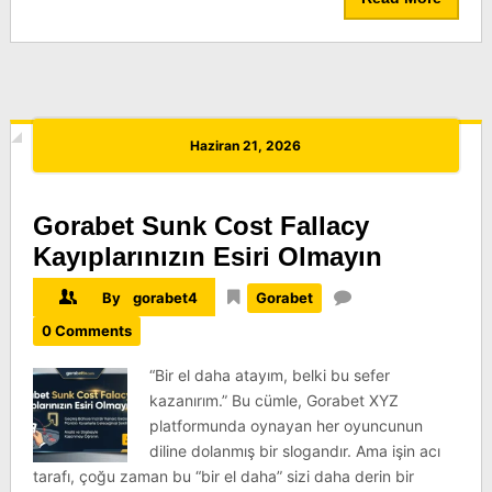
Haziran 21, 2026
Gorabet Sunk Cost Fallacy
Kayıplarınızın Esiri Olmayın
By
gorabet4
Gorabet
0 Comments
“Bir el daha atayım, belki bu sefer
kazanırım.” Bu cümle, Gorabet XYZ
platformunda oynayan her oyuncunun
diline dolanmış bir slogandır. Ama işin acı
tarafı, çoğu zaman bu “bir el daha” sizi daha derin bir