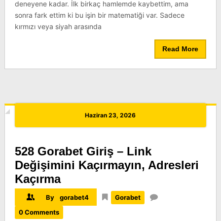
deneyene kadar. İlk birkaç hamlemde kaybettim, ama
sonra fark ettim ki bu işin bir matematiği var. Sadece
kırmızı veya siyah arasında
Read More
Haziran 23, 2026
528 Gorabet Giriş – Link
Değişimini Kaçırmayın, Adresleri
Kaçırma
By
gorabet4
Gorabet
0 Comments