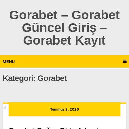
Skip
to
Gorabet – Gorabet
content
Güncel Giriş –
Gorabet Kayıt
MENU
Kategori:
Gorabet
Temmuz 2, 2026