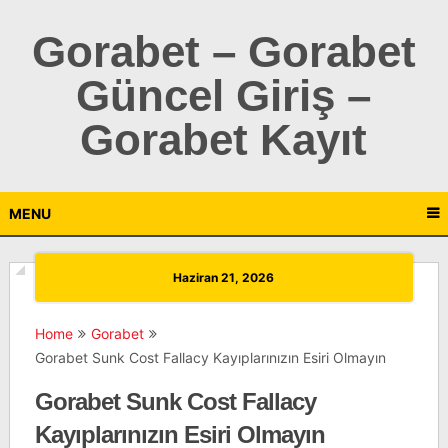
Skip
to
Gorabet – Gorabet
content
Güncel Giriş –
Gorabet Kayıt
MENU
Haziran 21, 2026
Home
Gorabet
Gorabet Sunk Cost Fallacy Kayıplarınızın Esiri Olmayın
Gorabet Sunk Cost Fallacy
Kayıplarınızın Esiri Olmayın