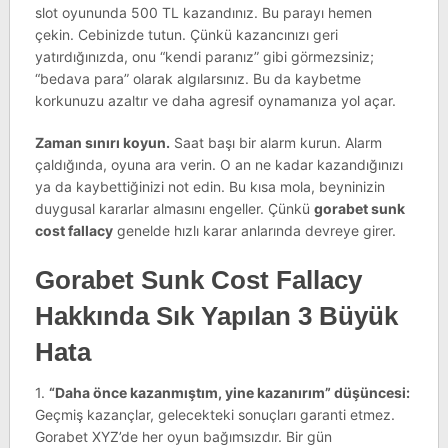
slot oyununda 500 TL kazandınız. Bu parayı hemen
çekin. Cebinizde tutun. Çünkü kazancınızı geri
yatırdığınızda, onu “kendi paranız” gibi görmezsiniz;
“bedava para” olarak algılarsınız. Bu da kaybetme
korkunuzu azaltır ve daha agresif oynamanıza yol açar.
Zaman sınırı koyun.
Saat başı bir alarm kurun. Alarm
çaldığında, oyuna ara verin. O an ne kadar kazandığınızı
ya da kaybettiğinizi not edin. Bu kısa mola, beyninizin
duygusal kararlar almasını engeller. Çünkü
gorabet sunk
cost fallacy
genelde hızlı karar anlarında devreye girer.
Gorabet Sunk Cost Fallacy
Hakkında Sık Yapılan 3 Büyük
Hata
1.
“Daha önce kazanmıştım, yine kazanırım” düşüncesi:
Geçmiş kazançlar, gelecekteki sonuçları garanti etmez.
Gorabet XYZ’de her oyun bağımsızdır. Bir gün