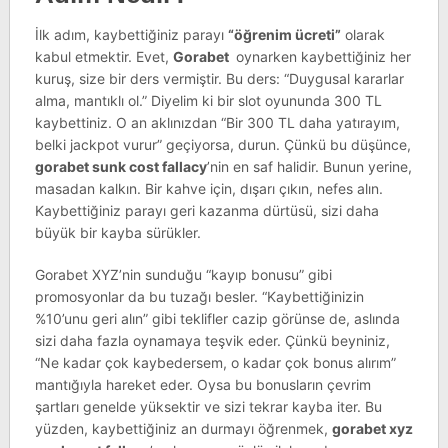
İlk adım, kaybettiğiniz parayı
“öğrenim ücreti”
olarak
kabul etmektir. Evet,
Gorabet
oynarken kaybettiğiniz her
kuruş, size bir ders vermiştir. Bu ders: “Duygusal kararlar
alma, mantıklı ol.” Diyelim ki bir slot oyununda 300 TL
kaybettiniz. O an aklınızdan “Bir 300 TL daha yatırayım,
belki jackpot vurur” geçiyorsa, durun. Çünkü bu düşünce,
gorabet sunk cost fallacy
’nin en saf halidir. Bunun yerine,
masadan kalkın. Bir kahve için, dışarı çıkın, nefes alın.
Kaybettiğiniz parayı geri kazanma dürtüsü, sizi daha
büyük bir kayba sürükler.
Gorabet XYZ’nin sunduğu “kayıp bonusu” gibi
promosyonlar da bu tuzağı besler. “Kaybettiğinizin
%10’unu geri alın” gibi teklifler cazip görünse de, aslında
sizi daha fazla oynamaya teşvik eder. Çünkü beyniniz,
“Ne kadar çok kaybedersem, o kadar çok bonus alırım”
mantığıyla hareket eder. Oysa bu bonusların çevrim
şartları genelde yüksektir ve sizi tekrar kayba iter. Bu
yüzden, kaybettiğiniz an durmayı öğrenmek,
gorabet xyz