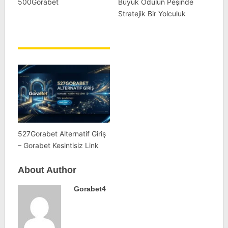
500Gorabet
Büyük Ödülün Peşinde
Stratejik Bir Yolculuk
527Gorabet Alternatif Giriş
– Gorabet Kesintisiz Link
About Author
Gorabet4