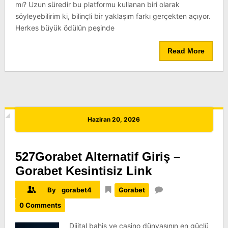
mı? Uzun süredir bu platformu kullanan biri olarak
söyleyebilirim ki, bilinçli bir yaklaşım farkı gerçekten açıyor.
Herkes büyük ödülün peşinde
Read More
Haziran 20, 2026
527Gorabet Alternatif Giriş –
Gorabet Kesintisiz Link
By
gorabet4
Gorabet
0 Comments
Dijital bahis ve casino dünyasının en güçlü