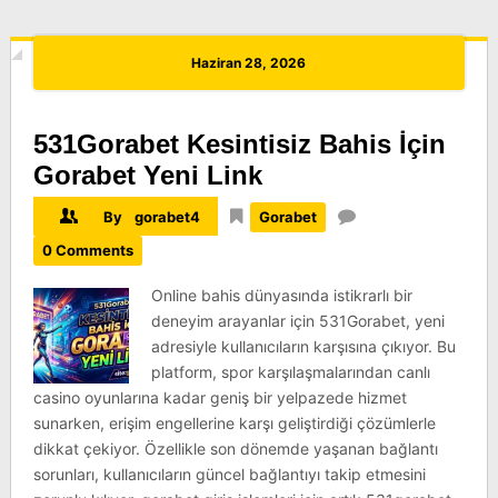
Haziran 28, 2026
531Gorabet Kesintisiz Bahis İçin
Gorabet Yeni Link
By
gorabet4
Gorabet
0 Comments
Online bahis dünyasında istikrarlı bir
deneyim arayanlar için 531Gorabet, yeni
adresiyle kullanıcıların karşısına çıkıyor. Bu
platform, spor karşılaşmalarından canlı
casino oyunlarına kadar geniş bir yelpazede hizmet
sunarken, erişim engellerine karşı geliştirdiği çözümlerle
dikkat çekiyor. Özellikle son dönemde yaşanan bağlantı
sorunları, kullanıcıların güncel bağlantıyı takip etmesini