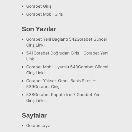
Gorabet Giriş
Gorabet Mobil Giriş
Son Yazılar
Gorabet Yeni Bağlantı 542Gorabet Güncel
Giriş Linki
541Gorabet Doğrudan Giriş – Gorabet Yeni
Link
Gorabet Mobil Uyumlu 540Gorabet Güncel
Giriş Linki
Gorabet Yüksek Oranlı Bahis Sitesi –
539Gorabet Giriş
538Gorabet Kapatıldı mı? Gorabet Yeni
Giriş Linki
Sayfalar
Gorabet.xyz