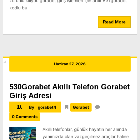
zorunlu kılıyor. gorabet giriş işlemleri için artık 531gorabet
kodlu bu
Read More
Haziran 27, 2026
530Gorabet Akıllı Telefon Gorabet
Giriş Adresi
By
gorabet4
Gorabet
0 Comments
Akıllı telefonlar, günlük hayatın her anında
yanımızda olan vazgeçilmez araçlar haline