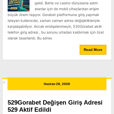
geldi. Bahis ve casino dünyasına adım
atanlar için de mobil cihazlardan erişim
büyük önem taşıyor. Gorabet platformuna giriş yapmak
isteyen kullanıcılar, zaman zaman adres değişiklikleriyle
karşılaşabiliyor. Ancak endişelenmeyin, 530Gorabet akıllı
telefon giriş adresi , bu sorunu ortadan kaldırmak için özel
olarak tasarlandı. Bu adres
Read More
Haziran 26, 2026
529Gorabet Değişen Giriş Adresi
529 Aktif Edildi