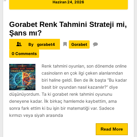
Haziran 24, 2026
Gorabet Renk Tahmini Strateji mi,
Şans mı?
By
gorabet4
Gorabet
0 Comments
Renk tahmini oyunları, son dönemde online
casinoların en çok ilgi çeken alanlarından
biri haline geldi. Ben de ilk başta “Bu kadar
basit bir oyundan nasıl kazanılır?” diye
düşünüyordum. Ta ki gorabet renk tahmini oyununu
deneyene kadar. İlk birkaç hamlemde kaybettim, ama
sonra fark ettim ki bu işin bir matematiği var. Sadece
kırmızı veya siyah arasında
Read More