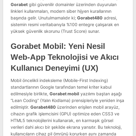
Gorabet
gibi güvenilir domainler üzerinden duyurulan
linkleri kullanmaları, modern siber hijyen kurallarının
başında gelir. Unutulmamalıdır ki;
Gorabet480
adresi,
sistemin resmi veritabanıyla %100 entegre çalışarak en
yüksek güvenlik skorunu (Trust Score) sunar.
Gorabet Mobil: Yeni Nesil
Web-App Teknolojisi ve Akıcı
Kullanıcı Deneyimi (UX)
Mobil öncelikli indeksleme (Mobile-First Indexing)
standartlarının Google tarafından temel kriter kabul
edilmesiyle birlikte,
Gorabet mobil
yazılımı baştan aşağı
“Lean Coding” (Yalın Kodlama) prensipleriyle yeniden inşa
edilmiştir.
Gorabet480
üzerinden erişilen mobil arayüz,
cihazın grafik işlemcisini (GPU) optimize eden CSS3 ve
HTML5 teknolojilerini kullanarak, en karmaşık görsel
verileri dahi akıcı bir şekilde ekrana yansıtır. Bu teknoloji,
kullanıcıların cihaz pil ömrünü korurken aynı zamanda