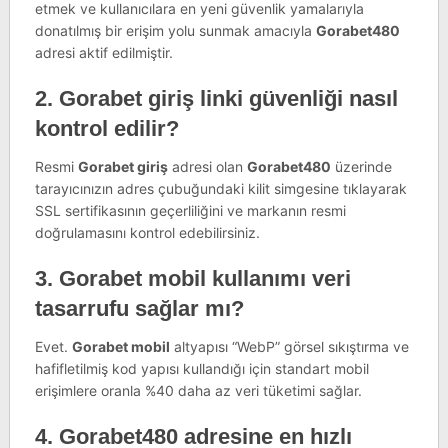
etmek ve kullanıcılara en yeni güvenlik yamalarıyla
donatılmış bir erişim yolu sunmak amacıyla
Gorabet480
adresi aktif edilmiştir.
2. Gorabet giriş linki güvenliği nasıl
kontrol edilir?
Resmi
Gorabet giriş
adresi olan
Gorabet480
üzerinde
tarayıcınızın adres çubuğundaki kilit simgesine tıklayarak
SSL sertifikasının geçerliliğini ve markanın resmi
doğrulamasını kontrol edebilirsiniz.
3. Gorabet mobil kullanımı veri
tasarrufu sağlar mı?
Evet.
Gorabet mobil
altyapısı “WebP” görsel sıkıştırma ve
hafifletilmiş kod yapısı kullandığı için standart mobil
erişimlere oranla %40 daha az veri tüketimi sağlar.
4. Gorabet480 adresine en hızlı