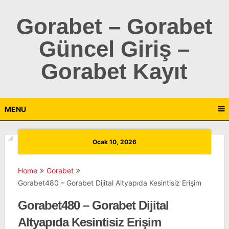
Skip
to
Gorabet – Gorabet
content
Güncel Giriş –
Gorabet Kayıt
MENU
Ocak 10, 2026
Home
Gorabet
Gorabet480 – Gorabet Dijital Altyapıda Kesintisiz Erişim
Gorabet480 – Gorabet Dijital
Altyapıda Kesintisiz Erişim