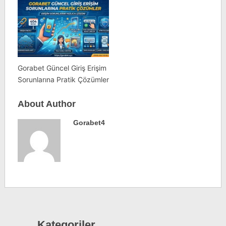
Gorabet Güncel Giriş Erişim
Sorunlarına Pratik Çözümler
About Author
Gorabet4
Kategoriler