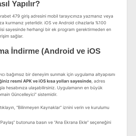
sıl Yapılır?
rabet 479 giriş adresini mobil tarayıcınıza yazmanız veya
za kurmanız yeterlidir. iOS ve Android cihazlarla %100
jisi sayesinde herhangi bir ek program gerektirmeden en
işim sağlar.
ma İndirme (Android ve iOS
rayıcı bağımsız bir deneyim sunmak için uygulama altyapısını
ğiniz resmi APK ve iOS kısa yolları sayesinde
, adres
la hesabınıza ulaşabilirsiniz. Uygulamanın en büyük
main Güncelleyici” sistemidir.
tıklayın, “Bilinmeyen Kaynaklar” iznini verin ve kurulumu
 “Paylaş” butonuna basın ve “Ana Ekrana Ekle” seçeneğini