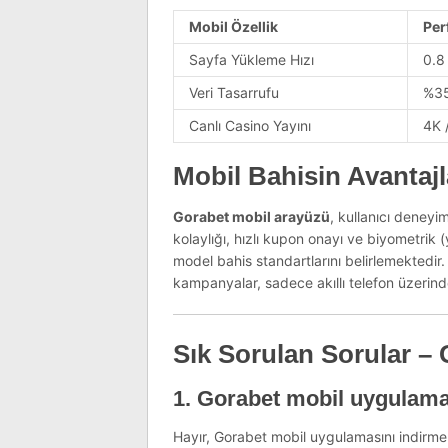
Mobil Özellik
Per
Sayfa Yükleme Hızı
0.8
Veri Tasarrufu
%35
Canlı Casino Yayını
4K /
Mobil Bahisin Avantajla
Gorabet mobil arayüzü
, kullanıcı deneyi
kolaylığı, hızlı kupon onayı ve biyometrik (
model bahis standartlarını belirlemektedir
kampanyalar, sadece akıllı telefon üzerind
Sık Sorulan Sorular –
1. Gorabet mobil uygulamas
Hayır, Gorabet mobil uygulamasını indirmek