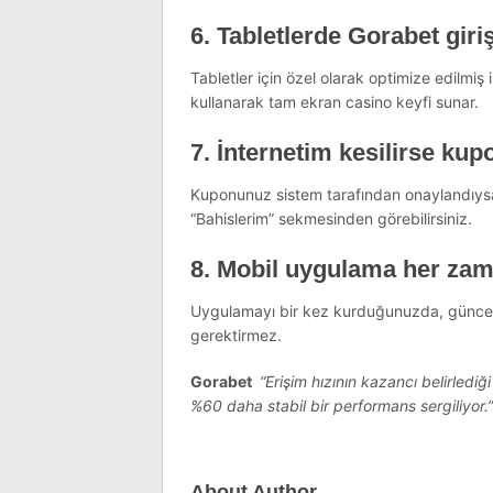
6. Tabletlerde Gorabet giriş
Tabletler için özel olarak optimize edilmi
kullanarak tam ekran casino keyfi sunar.
7. İnternetim kesilirse ku
Kuponunuz sistem tarafından onaylandıysa,
“Bahislerim” sekmesinden görebilirsiniz.
8. Mobil uygulama her zam
Uygulamayı bir kez kurduğunuzda, güncell
gerektirmez.
Gorabet
“Erişim hızının kazancı belirledi
%60 daha stabil bir performans sergiliyor.”
About Author