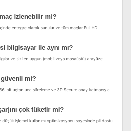
maç izlenebilir mi?
içinde entegre olarak sunulur ve tüm maçlar Full HD
si bilgisayar ile aynı mı?
 algılar ve sizi en uygun (mobil veya masaüstü) arayüze
 güvenli mi?
256-bit uçtan uca şifreleme ve 3D Secure onay katmanıyla
rjını çok tüketir mi?
düşük işlemci kullanımı optimizasyonu sayesinde pil dostu