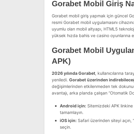
Gorabet Mobil Giriş Na
Gorabet mobil giriş yapmak için güncel Go
resmi Gorabet mobil uygulamasını cihazını
uyumlu olan mobil altyapı, HTML5 teknolo
yüksek hızda bahis ve casino oyunlarına er
Gorabet Mobil Uygula
APK)
2026 yılında Gorabet
, kullanıcılarına ta
yeniledi.
Gorabet
üzerinden indirebilece
değişimlerinden etkilenmeden tek dokunuş
avantajı, arka planda çalışan “Otomatik Do
Android için:
Sitemizdeki APK linkine 
tamamlayın.
iOS için:
Safari üzerinden siteyi açın,
seçin.