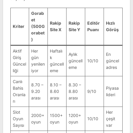
Gorab
et
Rakip
Rakip
Editör
Hızlı
Kriter
(500G
Site X
Site Y
Puanı
Görüş
orabet
)
Aktif
Her
Haftalı
Aylık
En
Giriş
gün
k
güncell
10/10
güncel
Güncel
yenilen
güncell
eme
adres
liği
iyor
eme
Canlı
8.70 –
8.10 –
8.30 –
Bahis
Piyasa
9.20
8.60
8.80
9/10
Oranla
lideri
arası
arası
arası
rı
Slot
Her
2000+
1500+
1200+
Oyun
10/10
çeşit
oyun
oyun
oyun
Sayısı
var