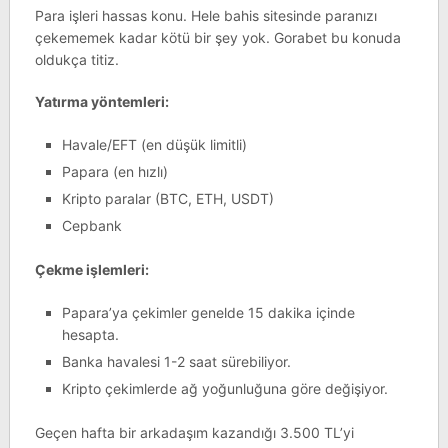
Para işleri hassas konu. Hele bahis sitesinde paranızı
çekememek kadar kötü bir şey yok. Gorabet bu konuda
oldukça titiz.
Yatırma yöntemleri:
Havale/EFT (en düşük limitli)
Papara (en hızlı)
Kripto paralar (BTC, ETH, USDT)
Cepbank
Çekme işlemleri:
Papara’ya çekimler genelde 15 dakika içinde
hesapta.
Banka havalesi 1-2 saat sürebiliyor.
Kripto çekimlerde ağ yoğunluğuna göre değişiyor.
Geçen hafta bir arkadaşım kazandığı 3.500 TL’yi