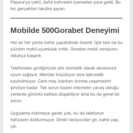
Papara’ya çekti, daha kahvesini içemeden para geldi. Bu
hız gerçekten takdire şayan.
Mobilde 500Gorabet Deneyimi
Her an her yerde bahis yapabilmek önemli. İşte tam da bu
yüzden mobil uyumluluk kritik. Gorabet mobil versiyonu
oldukça başarılı.
Telefondan girdiğinizde site otomatik olarak ekranınıza
uyum sağlıyor. Menüler küçülüyor ama işlevsellik
kaybolmuyor. Canlı maç izlerken donma yaşamadım
şimdiye kadar. Tek sorun bazen internetin yavaş olduğu
yerlerde görüntü kalitesi düşebiliyor ama bu da genel bir
sorun.
Uygulama indirmeye gerek yok, bu da telefonun
hafızasını doldurmuyor. Direkt tarayıcıdan gir, bahis yap,
çık.