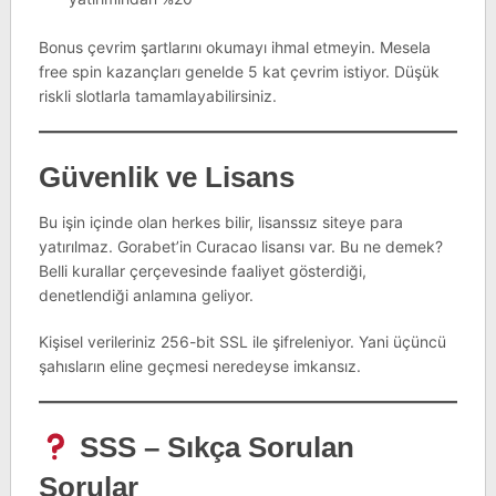
Bonus çevrim şartlarını okumayı ihmal etmeyin. Mesela
free spin kazançları genelde 5 kat çevrim istiyor. Düşük
riskli slotlarla tamamlayabilirsiniz.
Güvenlik ve Lisans
Bu işin içinde olan herkes bilir, lisanssız siteye para
yatırılmaz. Gorabet’in Curacao lisansı var. Bu ne demek?
Belli kurallar çerçevesinde faaliyet gösterdiği,
denetlendiği anlamına geliyor.
Kişisel verileriniz 256-bit SSL ile şifreleniyor. Yani üçüncü
şahısların eline geçmesi neredeyse imkansız.
SSS – Sıkça Sorulan
Sorular